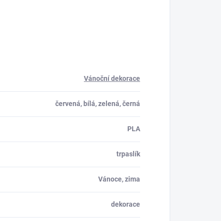
Vánoční dekorace
červená, bílá, zelená, černá
PLA
trpaslík
Vánoce, zima
dekorace