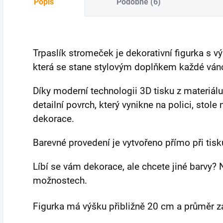
Popis
Podobné (6)
Trpaslík stromeček je dekorativní figurka s 
která se stane stylovým doplňkem každé ván
Díky moderní technologii 3D tisku z materiál
detailní povrch, který vynikne na polici, stol
dekorace.
Barevné provedení je vytvořeno přímo při tisk
Líbí se vám dekorace, ale chcete jiné barvy
možnostech.
Figurka má výšku přibližně 20 cm a průměr 