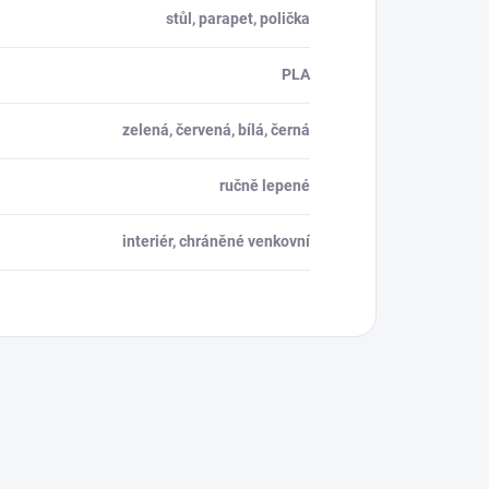
stůl, parapet, polička
PLA
zelená, červená, bílá, černá
ručně lepené
interiér, chráněné venkovní