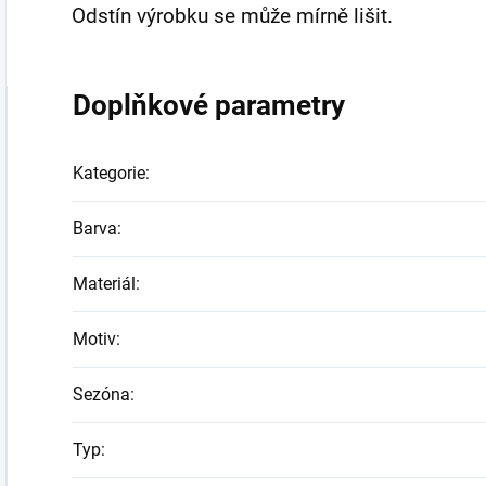
Odstín výrobku se může mírně lišit.
Doplňkové parametry
Kategorie
:
Barva
:
Materiál
:
Motiv
:
Sezóna
:
Typ
: