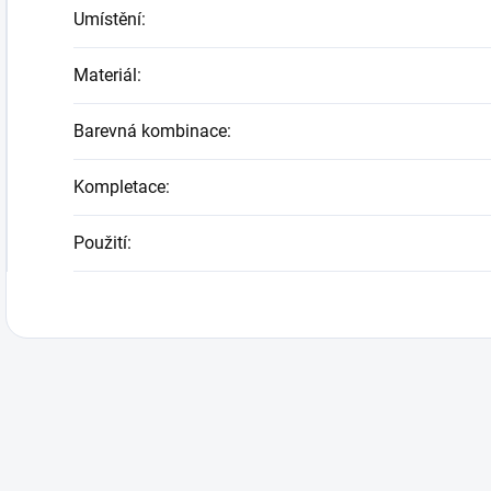
Umístění
:
Materiál
:
Barevná kombinace
:
Kompletace
:
Použití
: