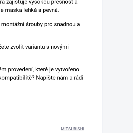
rá zajišťuje vysokou přesnost a
 je maska lehká a pevná.
 montážní šrouby pro snadnou a
ete zvolit variantu s novými
m provedení, které je vytvořeno
kompatibilitě? Napište nám a rádi
MITSUBISHI