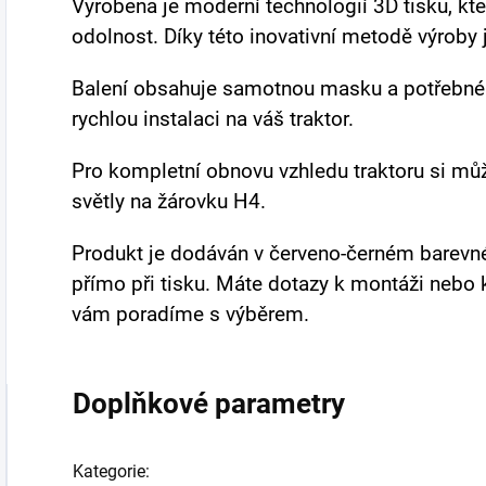
Vyrobena je moderní technologií 3D tisku, kte
odolnost. Díky této inovativní metodě výroby
Balení obsahuje samotnou masku a potřebné
rychlou instalaci na váš traktor.
Pro kompletní obnovu vzhledu traktoru si můž
světly na žárovku H4.
Produkt je dodáván v červeno-černém barevné
přímo při tisku. Máte dotazy k montáži nebo 
vám poradíme s výběrem.
Doplňkové parametry
Kategorie
: