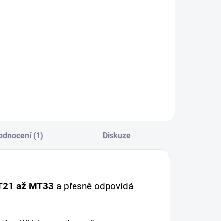
odnocení (1)
Diskuze
MT21 až MT33
a přesně odpovídá