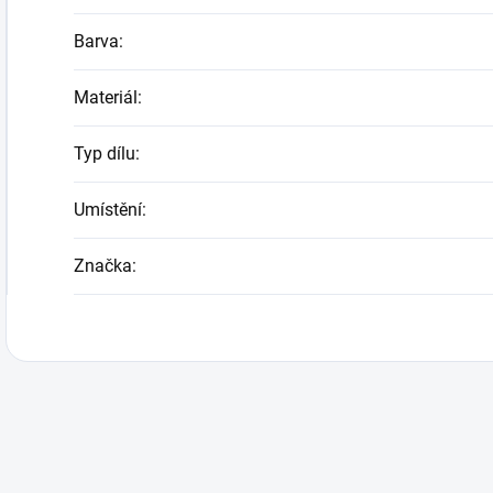
Barva
:
Materiál
:
Typ dílu
:
Umístění
:
Značka
: