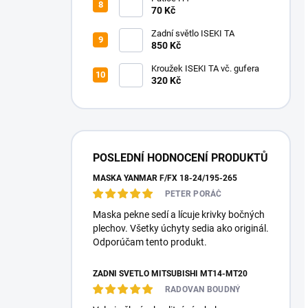
70 Kč
Zadní světlo ISEKI TA
850 Kč
Kroužek ISEKI TA vč. gufera
320 Kč
POSLEDNÍ HODNOCENÍ PRODUKTŮ
MASKA YANMAR F/FX 18-24/195-265
PETER PORÁČ
Maska pekne sedí a lícuje krivky bočných
plechov. Všetky úchyty sedia ako originál.
Odporúčam tento produkt.
ZADNÍ SVĚTLO MITSUBISHI MT14-MT20
RADOVAN BOUDNÝ