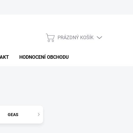
PRÁZDNÝ KOŠÍK
NÁKUPNÍ
KOŠÍK
AKT
HODNOCENÍ OBCHODU
GEAS