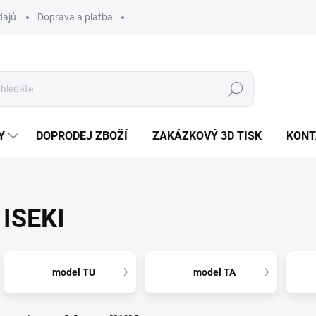
dajů
Doprava a platba
Hledat
Y
DOPRODEJ ZBOŽÍ
ZAKÁZKOVÝ 3D TISK
KONT
ISEKI
model TU
model TA