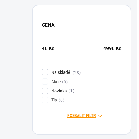
CENA
40
Kč
4990
Kč
Na skladě
28
Akce
0
Novinka
1
Tip
0
ROZBALIT FILTR