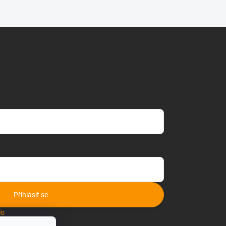
Přihlásit se
lo