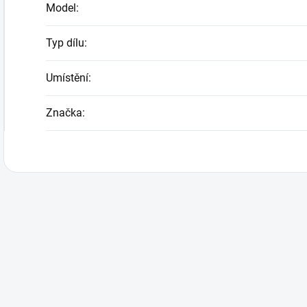
Model
:
Typ dílu
:
Umístění
:
Značka
: