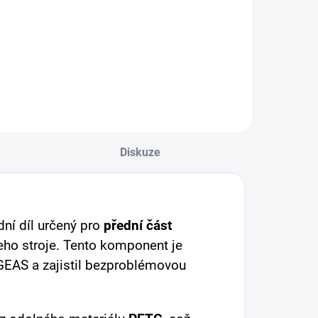
Diskuze
ní díl určený pro
přední část
šeho stroje. Tento komponent je
GEAS a zajistil bezproblémovou