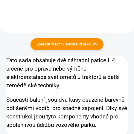
úchytů lze využít naše...
možné využít...
Zobrazit všechny související produkty
Tato sada obsahuje dvě náhradní patice H4
určené pro opravu nebo výměnu
elektroinstalace světlometů u traktorů a další
zemědělské techniky.
Součástí balení jsou dva kusy osazené barevně
odlišenými vodiči pro snadné zapojení. Díky své
konstrukci jsou tyto komponenty vhodné pro
spolehlivou údržbu vozového parku.